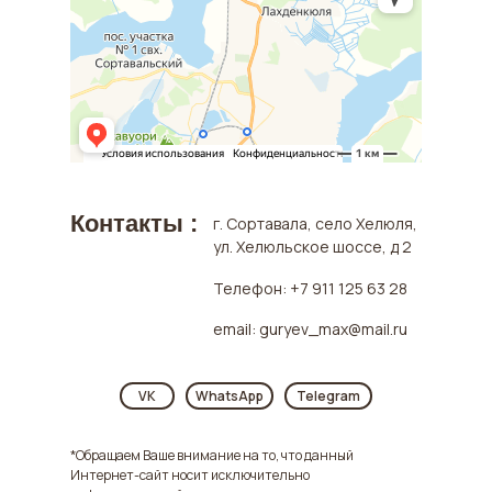
Контакты :
г. Сортавала, село Хелюля,
ул. Хелюльское шоссе, д 2
Телефон: +7 911 125 63 28
email: guryev_max@mail.ru
VK
WhatsApp
Telegram
*Обращаем Ваше внимание на то, что данный
Интернет-сайт носит исключительно